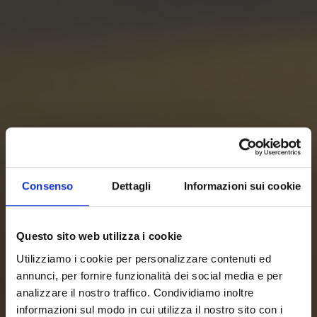
Consenso
Dettagli
Informazioni sui cookie
Questo sito web utilizza i cookie
Utilizziamo i cookie per personalizzare contenuti ed
annunci, per fornire funzionalità dei social media e per
analizzare il nostro traffico. Condividiamo inoltre
informazioni sul modo in cui utilizza il nostro sito con i