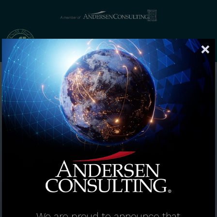
We are proud to announce that