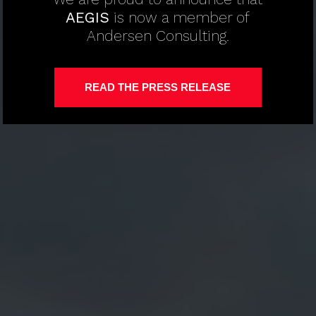
AEGIS
is now a member of
Andersen Consulting.
READ THE PRESS RELEASE